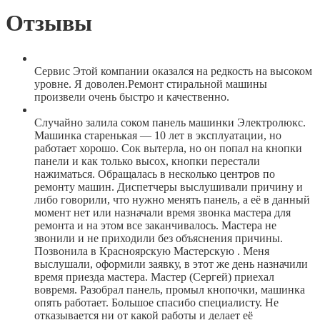
Отзывы
Сервис Этой компании оказался на редкость на высоком
уровне. Я доволен.Ремонт стиральной машины
произвели очень быстро и качественно.
Случайно залила соком панель машинки Электролюкс.
Машинка старенькая — 10 лет в эксплуатации, но
работает хорошо. Сок вытерла, но он попал на кнопки
панели и как только высох, кнопки перестали
нажиматься. Обращалась в несколько центров по
ремонту машин. Диспетчеры выслушивали причину и
либо говорили, что нужно менять панель, а её в данный
момент нет или назначали время звонка мастера для
ремонта и на этом все заканчивалось. Мастера не
звонили и не приходили без объяснения причины.
Позвонила в Красноярскую Мастерскую . Меня
выслушали, оформили заявку, в этот же день назначили
время приезда мастера. Мастер (Сергей) приехал
вовремя. Разобрал панель, промыл кнопочки, машинка
опять работает. Большое спасибо специалисту. Не
отказывается ни от какой работы и делает её