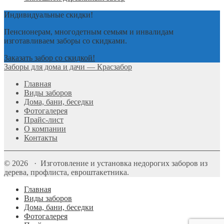
Индивидуальные скидки!
Пенсионерам, многодетным семьям и инвалидам
изготавливаем заборы со скидками.
Заказать забор со скидкой!
Заборы для дома и дачи — Красзабор
Главная
Виды заборов
Дома, бани, беседки
Фотогалерея
Прайс-лист
О компании
Контакты
© 2026 · Изготовление и установка недорогих заборов из
дерева, профлиста, евроштакетника.
Главная
Виды заборов
Дома, бани, беседки
Фотогалерея