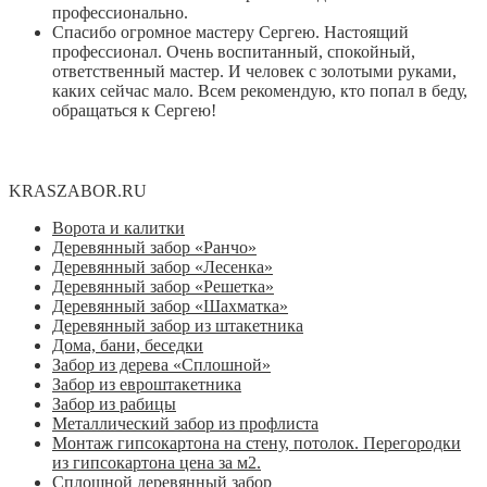
профессионально.
Спасибо огромное мастеру Сергею. Настоящий
профессионал. Очень воспитанный, спокойный,
ответственный мастер. И человек с золотыми руками,
каких сейчас мало. Всем рекомендую, кто попал в беду,
обращаться к Сергею!
KRASZABOR.RU
Ворота и калитки
Деревянный забор «Ранчо»
Деревянный забор «Лесенка»
Деревянный забор «Решетка»
Деревянный забор «Шахматка»
Деревянный забор из штакетника
Дома, бани, беседки
Забор из дерева «Сплошной»
Забор из евроштакетника
Забор из рабицы
Металлический забор из профлиста
Монтаж гипсокартона на стену, потолок. Перегородки
из гипсокартона цена за м2.
Сплошной деревянный забор